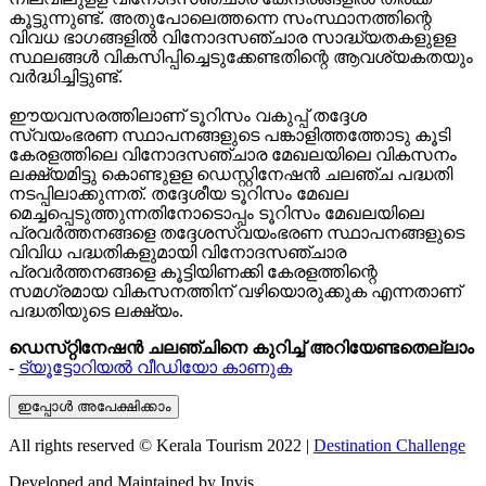
കൂട്ടുന്നുണ്ട്‌. അതുപോലെത്തന്നെ സംസ്ഥാനത്തിന്റെ
വിവധ ഭാഗങ്ങളില്‍ വിനോദസഞ്ചാര സാദ്ധ്യതകളുളള
സ്ഥലങ്ങള്‍ വികസിപ്പിച്ചെടുക്കേണ്ടതിന്റെ ആവശ്യകതയും
വര്‍ദ്ധിച്ചിട്ടുണ്ട്‌.
ഈയവസരത്തിലാണ്‌ ടൂറിസം വകുപ്പ്‌ തദ്ദേശ
സ്വയംഭരണ സ്ഥാപനങ്ങളുടെ പങ്കാളിത്തത്തോടു കൂടി
കേരളത്തിലെ വിനോദസഞ്ചാര മേഖലയിലെ വികസനം
ലക്ഷ്യമിട്ടു കൊണ്ടുളള ഡെസ്റ്റിനേഷന്‍ ചലഞ്ച പദ്ധതി
നടപ്പിലാക്കുന്നത്‌. തദ്ദേശീയ ടൂറിസം മേഖല
മെച്ചപ്പെടുത്തുന്നതിനോടൊപ്പം ടൂറിസം മേഖലയിലെ
പ്രവര്‍ത്തനങ്ങളെ തദ്ദേശസ്വയംഭരണ സ്ഥാപനങ്ങളുടെ
വിവിധ പദ്ധതികളുമായി വിനോദസഞ്ചാര
പ്രവര്‍ത്തനങ്ങളെ കൂട്ടിയിണക്കി കേരളത്തിന്റെ
സമഗ്രമായ വികസനത്തിന്‌ വഴിയൊരുക്കുക എന്നതാണ്‌
പദ്ധതിയുടെ ലക്ഷ്യം.
ഡെസ്‌റ്റിനേഷന്‍ ചലഞ്ചിനെ കുറിച്ച്‌ അറിയേണ്ടതെല്ലാം
-
ട്യൂട്ടോറിയല്‍ വീഡിയോ കാണുക
ഇപ്പോള്‍ അപേക്ഷിക്കാം
All rights reserved © Kerala Tourism 2022 |
Destination Challenge
Developed and Maintained by ​
Invis